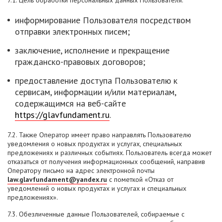
7.1. Цель обработки персональных данных Пользователя:
информирование Пользователя посредством
отправки электронных писем;
заключение, исполнение и прекращение
гражданско-правовых договоров;
предоставление доступа Пользователю к
сервисам, информации и/или материалам,
содержащимся на веб-сайте
https://glavfundament.ru
.
7.2. Также Оператор имеет право направлять Пользователю
уведомления о новых продуктах и услугах, специальных
предложениях и различных событиях. Пользователь всегда может
отказаться от получения информационных сообщений, направив
Оператору письмо на адрес электронной почты
law.glavfundament@yandex.ru
с пометкой «Отказ от
уведомлений о новых продуктах и услугах и специальных
предложениях».
7.3. Обезличенные данные Пользователей, собираемые с