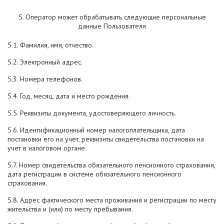
5. Оператор может обрабатывать следующие персональные
данные Пользователя
5.1. Фамилия, имя, отчество.
5.2. Электронный адрес.
5.3. Номера телефонов.
5.4. Год, месяц, дата и место рождения.
5.5. Реквизиты документа, удостоверяющего личность.
5.6. Идентификационный номер налогоплательщика, дата
постановки его на учет, реквизиты свидетельства постановки на
учет в налоговом органе.
5.7. Номер свидетельства обязательного пенсионного страхования,
дата регистрации в системе обязательного пенсионного
страхования.
5.8. Адрес фактического места проживания и регистрации по месту
жительства и (или) по месту пребывания.