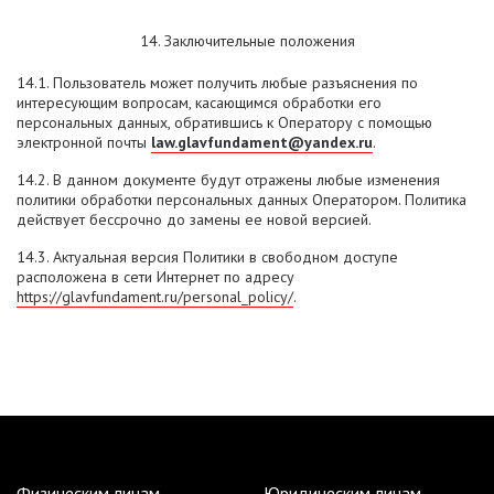
14. Заключительные положения
14.1. Пользователь может получить любые разъяснения по
интересующим вопросам, касающимся обработки его
персональных данных, обратившись к Оператору с помощью
электронной почты
law.glavfundament@yandex.ru
.
14.2. В данном документе будут отражены любые изменения
политики обработки персональных данных Оператором. Политика
действует бессрочно до замены ее новой версией.
14.3. Актуальная версия Политики в свободном доступе
расположена в сети Интернет по адресу
https://glavfundament.ru/personal_policy/
.
Физическим лицам
Юридическим лицам