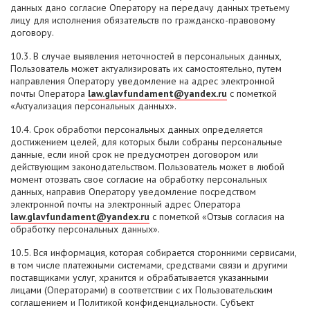
данных дано согласие Оператору на передачу данных третьему
лицу для исполнения обязательств по гражданско-правовому
договору.
10.3. В случае выявления неточностей в персональных данных,
Пользователь может актуализировать их самостоятельно, путем
направления Оператору уведомление на адрес электронной
почты Оператора
law.glavfundament@yandex.ru
с пометкой
«Актуализация персональных данных».
10.4. Срок обработки персональных данных определяется
достижением целей, для которых были собраны персональные
данные, если иной срок не предусмотрен договором или
действующим законодательством. Пользователь может в любой
момент отозвать свое согласие на обработку персональных
данных, направив Оператору уведомление посредством
электронной почты на электронный адрес Оператора
law.glavfundament@yandex.ru
с пометкой «Отзыв согласия на
обработку персональных данных».
10.5. Вся информация, которая собирается сторонними сервисами,
в том числе платежными системами, средствами связи и другими
поставщиками услуг, хранится и обрабатывается указанными
лицами (Операторами) в соответствии с их Пользовательским
соглашением и Политикой конфиденциальности. Субъект