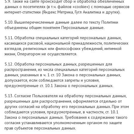
5.9. Также на сайте происходит сбор и обработка обезличенных
данных о посетителях (в т.ч. файлов «cookie») с помощью сервисов
интернет-статистики (Яндекс Метрика, Гугл Аналитика и других).
5.10. Вышеперечисленные данные далее по тексту Политики
объединены общим понятием Персональные данные.
5.11. Обработка специальных категорий персональных данных,
касающихся расовой, национальной принадлежности, политических
взглядов, религиозных или философских убеждений, интимной
жизни, Оператором не осуществляется.
5.12. Обработка персональных данных, разрешенных для
распространения, из числа специальных категорий персональных
данных, указанных в ч. 1 ст. 10 Закона о персональных данных,
допускается, если соблюдаются запреты и условия,
предусмотренные ст. 10.1 Закона о персональных данных.
5.13. Согласие Пользователя на обработку персональных данных,
разрешенных для распространения, оформляется отдельно от
других согласий на обработку его персональных данных. При этом
соблюдаются условия, предусмотренные, в частности, ст. 10.1
Закона о персональных данных. Требования к содержанию такого
согласия устанавливаются уполномоченным органом по защите
прав субъектов персональных данных.