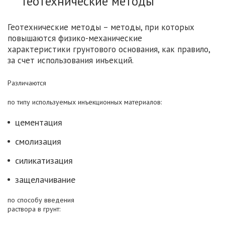
Геотехнические методы
Геотехнические методы – методы, при которых
повышаются физико-механические
характеристики грунтового основания, как правило,
за счет использования инъекций.
Различаются
по типу используемых инъекционных материалов:
цементация
смолизация
силикатизация
защелачивание
по способу введения
раствора в грунт: