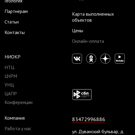
Геология
Партнерам
Карта выполненных
объектов
Статьи
Цены
Контакты
Онлайн-оплата
НИОКР
НТЦ
ЦЧРМ
УНЦ
ЦАПР
Конференции
Компания
83472996886
Работа у нас
ул. Дуванский бульвар, д.