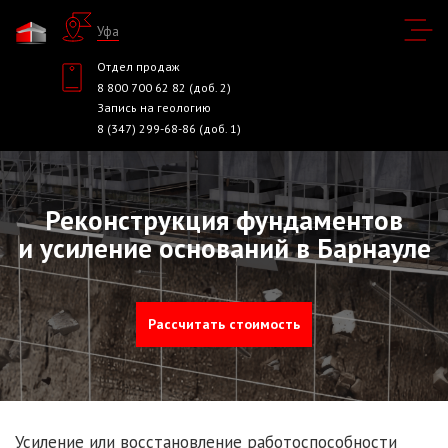
Уфа
Отдел продаж
8 800 700 62 82 (доб. 2)
Запись на геологию
8 (347) 299-68-86 (доб. 1)
Реконструкция фундаментов
и усиление оснований в Барнауле
Рассчитать стоимость
Усиление или восстановление работоспособности