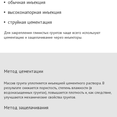
обычная инъекция
высоконапорная инъекция
струйная цементация
Для закрепления глинистых грунтов чаще всего используют
цементацию и защелачивание через инъекторы.
Метод цементации
Массив грунта уплотняется инъекцией цементного раствора. В
результате снижается пористость, степень влажности (в
водонасыщенных грунтах), повышается плотность и, как следствие,
улучшаются механические свойства грунтов.
Метод защелачивания