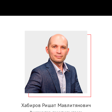
Хабиров Ришат Мавлитянович