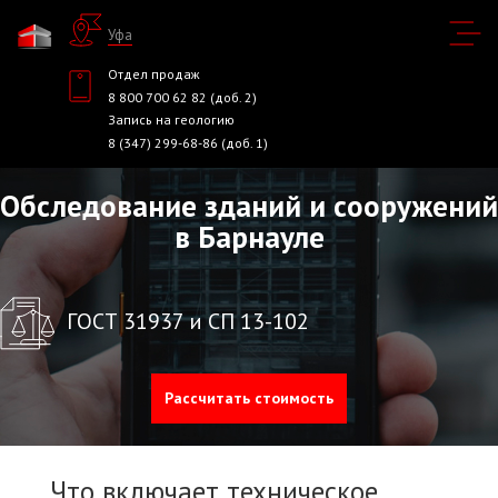
Уфа
Отдел продаж
8 800 700 62 82 (доб. 2)
Запись на геологию
8 (347) 299-68-86 (доб. 1)
Обследование зданий и сооружений
в Барнауле
ГОСТ 31937 и СП 13-102
Рассчитать стоимость
Что включает техническое