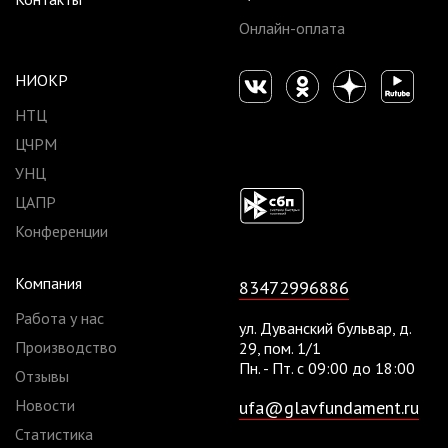
Онлайн-оплата
НИОКР
НТЦ
ЦЧРМ
УНЦ
ЦАПР
Конференции
Компания
83472996886
Работа у нас
ул. Дуванский бульвар, д.
Производство
29, пом. 1/1
Пн. - Пт. с 09:00 до 18:00
Отзывы
Новости
ufa@glavfundament.ru
Статистика