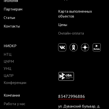
Геология
Партнерам
Карта выполненных
объектов
Статьи
Цены
Контакты
Онлайн-оплата
НИОКР
НТЦ
ЦЧРМ
УНЦ
ЦАПР
Конференции
Компания
83472996886
Работа у нас
ул. Дуванский бульвар, д.