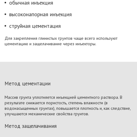
обычная инъекция
высоконапорная инъекция
струйная цементация
Для закрепления глинистых грунтов чаще всего используют
цементацию и защелачивание через инъекторы.
Метод цементации
Массив грунта уплотняется инъекцией цементного раствора. В
результате снижается пористость, степень влажности (в
водонасыщенных грунтах), повышается плотность и, как следствие,
улучшаются механические свойства грунтов.
Метод защелачивания