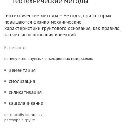
Геотехнические методы
Геотехнические методы – методы, при которых
повышаются физико-механические
характеристики грунтового основания, как правило,
за счет использования инъекций.
Различаются
по типу используемых инъекционных материалов:
цементация
смолизация
силикатизация
защелачивание
по способу введения
раствора в грунт: