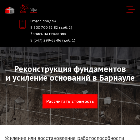
Уфа
Отдел продаж
8 800 700 62 82 (доб. 2)
Запись на геологию
8 (347) 299-68-86 (доб. 1)
Реконструкция фундаментов
и усиление оснований в Барнауле
Рассчитать стоимость
Усиление или восстановление работоспособности